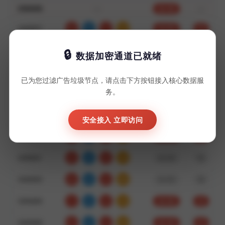
3466698
—
—
杀小单
3466697
9
5
1
15
杀大双
对
3466696
7
8
0
15
杀大双
对
数据加密通道已就绪
3466695
5
6
2
13
杀大双
对
已为您过滤广告垃圾节点，请点击下方按钮接入核心数据服
务。
3466694
4
8
3
15
杀小单
对
3466693
5
5
5
15
杀小单
对
安全接入 立即访问
3466692
2
9
7
18
杀小单
对
3466691
0
9
5
14
杀大双
错
3466690
8
8
4
20
杀大双
错
3466689
7
2
4
13
杀小双
对
3466688
9
6
5
20
杀小单
对