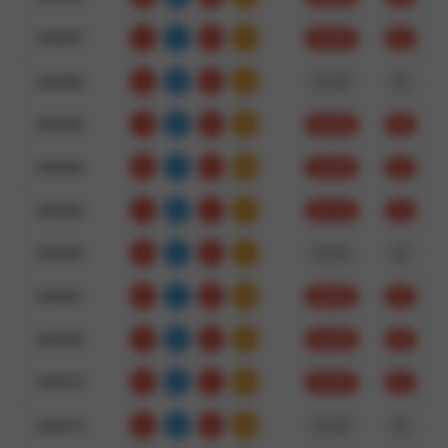
3466687
7
1
9
17
杀大双
对
3466686
3
6
3
12
杀小双
错
3466685
7
6
5
18
杀大单
对
3466684
9
7
7
23
杀小单
对
3466683
7
9
1
17
杀小单
对
3466682
9
7
5
21
杀大单
错
3466681
9
7
2
18
杀大单
对
3466680
7
9
4
20
杀小双
对
3466679
2
0
1
03
杀大双
对
3466678
4
4
2
10
杀小双
错