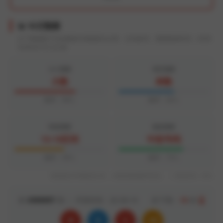
📊 今日预测
以下预测基于历史数据与智能算法分析，仅供参考。预测更新时间：2026
年08月07日 22:38
大小预测
单双预测
大数
单数
概率：68%
概率：62%
和值预测
极值预测
13-15区间
中段号码
概率：55%
概率：72%
根据最近50期数据分析，大数据预测概率较高。 ｜ 置信区间：95%
第
3466697
期 ｜ 开奖时间：22:38:19
距下期：
15
秒
+
+
=
9
5
1
15