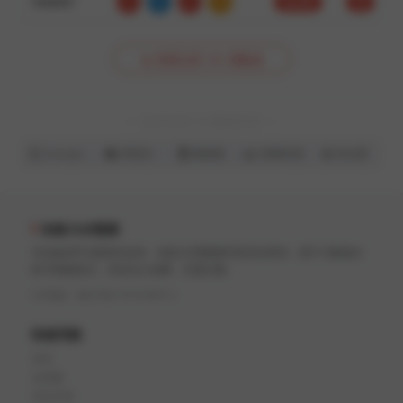
3466667
4
2
4
10
杀大双
对
查看全部 151 期数据
— 合作伙伴 & 数据支持 —
Google
阿里云
数据堂
智算科技
安全盾
加拿大28预测
专业提供PC蛋蛋幸运28、加拿大28预测开奖历史查询。基于大数据分
析与智能算法，本站永久免费，无需注册。
ICP备案：豫ICP备17010199号-2
快速导航
首页
走势图
历史开奖