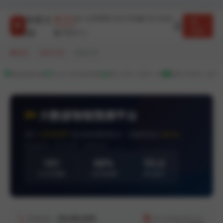
加拿大
首页
走势图
历史开奖
算法说明
28
登录
帮助中心
首页
/
加拿大28
/
预测分析
数据加密传输
7x24小时实时更新
累计分析 10000+ 期
服务 50000+ 用户
大数据智能预测平台
基于
LSTM-BP
混合神经网络算法 · 准确率高达
98.6%
数据来源：官方开奖 · 实时同步
151
68%
V3.2
已分析期数
当前准确率
算法版本
客服热线：
400-888-6666
service@pc28.com