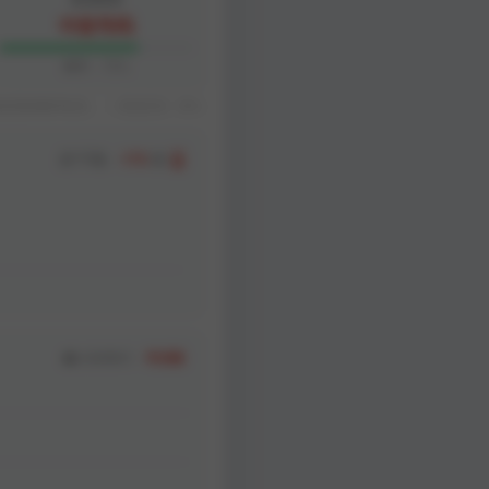
中段号码
概率：72%
据预测概率较高。 ｜ 置信区间：95%
距下期：
171
秒
当前模式：
专业版