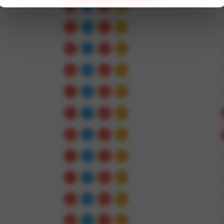
1
6
8
15
2
1
6
09
6
7
0
13
0
5
5
10
1
8
6
15
1
7
9
17
6
9
3
18
1
9
6
16
1
2
2
05
2
8
6
16
6
4
5
15