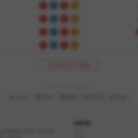
7
4
8
19
4
2
6
12
2
6
2
10
5
8
0
13
查看全部 151 期数据
— 合作伙伴 & 数据支持 —
Google
阿里云
数据堂
智算科技
安全盾
快速导航
大28预测开奖历史查询。基于大数
首页
费，无需注册。
走势图