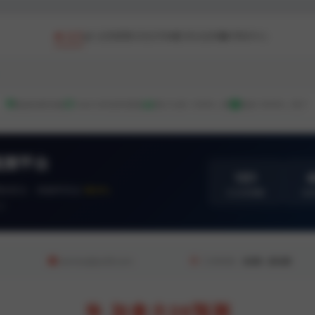
首页
走势图
历史开奖
算法说明
帮助中心
数据加密传输
7x24小时实时更新
累计分析 10000+ 期
服务 50000+ 用户
预测平台
151
络算法 · 准确率高达
98.6%
已分析期数
当
步
service@pc28.com
工作时间：
8:00 - 24:00
🎯 加拿大28预测