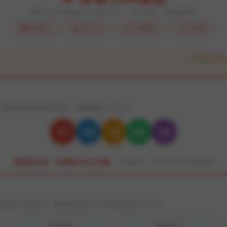
加拿大28预测与分析平台 · 企业级大数据服务
实时数据
算法分析
走势图表
专业策略
商务合作 认准唯一用户名 
26年08月06日 23:06 ｜ 数据版本：V3.2.1
17
16
12
09
19
根据算法分析，本期重点关注大单数
｜ 算法模型：LSTM-BP 混合神经网络
析，仅供参考。预测更新时间：2026年08月06日 23:06
单双预测
和值预测