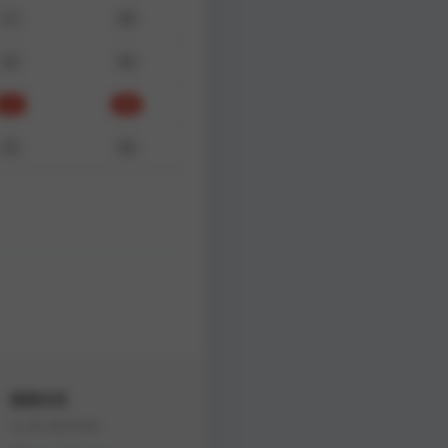
小
错
单
错
小
对
双
错
联系方式
400-888-6666